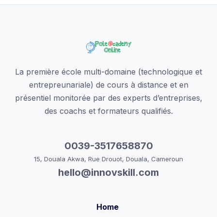
La première école multi-domaine (technologique et
entrepreunariale) de cours à distance et en
présentiel monitorée par des experts d’entreprises,
des coachs et formateurs qualifiés.
0039-3517658870
15, Douala Akwa, Rue Drouot, Douala, Cameroun
hello@innovskill.com
Home