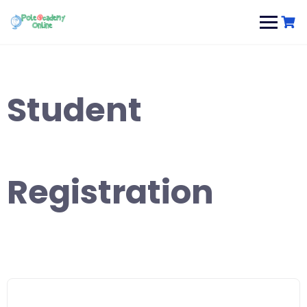
Skip
to
content
Student
Registration