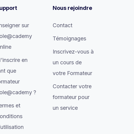
upport
Nous rejoindre
nseigner sur
Contact
ole@cademy
Témoignages
nline
Inscrivez-vous à
’inscrire en
un cours de
ant que
votre Formateur
ormateur
Contacter votre
ole@cademy ?
formateur pour
ermes et
un service
onditions
’utilisation