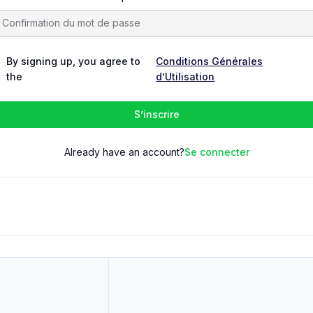
By signing up, you agree to
Conditions Générales
the
d’Utilisation
S’inscrire
Already have an account?
Se connecter