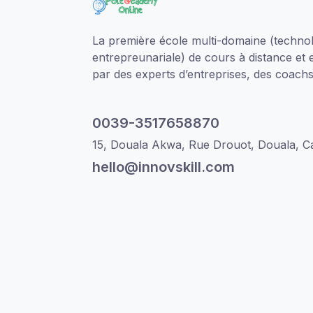
La première école multi-domaine (technol
entrepreunariale) de cours à distance et 
par des experts d’entreprises, des coachs 
0039-3517658870
15, Douala Akwa, Rue Drouot, Douala, 
hello@innovskill.com