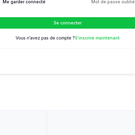
Me garder connecté
Mot de passe oublié
Se connecter
Vous n’avez pas de compte ?
S’inscrire maintenant