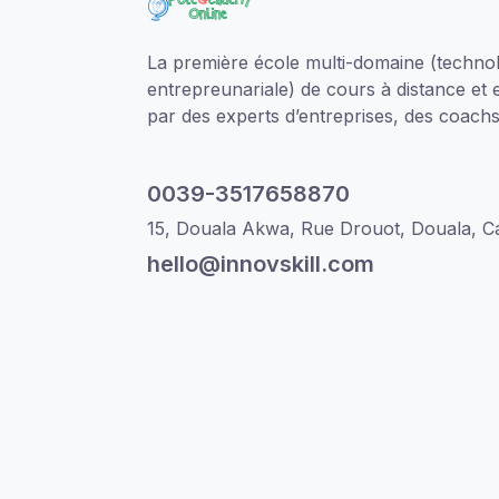
La première école multi-domaine (technol
entrepreunariale) de cours à distance et 
par des experts d’entreprises, des coachs 
0039-3517658870
15, Douala Akwa, Rue Drouot, Douala, 
hello@innovskill.com