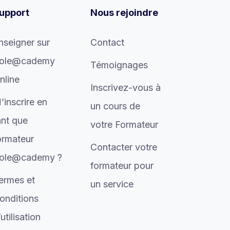
upport
Nous rejoindre
nseigner sur
Contact
ole@cademy
Témoignages
nline
Inscrivez-vous à
’inscrire en
un cours de
ant que
votre Formateur
ormateur
Contacter votre
ole@cademy ?
formateur pour
ermes et
un service
onditions
’utilisation