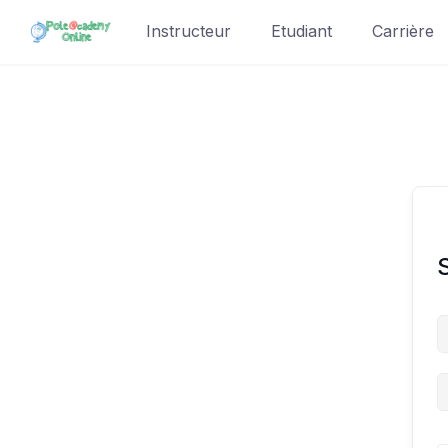
Skip
Instructeur
Etudiant
Carrière
to
content
S