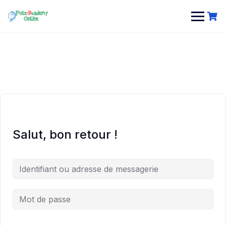
Skip
to
content
Salut, bon retour !