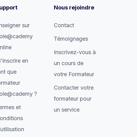
upport
Nous rejoindre
nseigner sur
Contact
ole@cademy
Témoignages
nline
Inscrivez-vous à
’inscrire en
un cours de
ant que
votre Formateur
ormateur
Contacter votre
ole@cademy ?
formateur pour
ermes et
un service
onditions
’utilisation