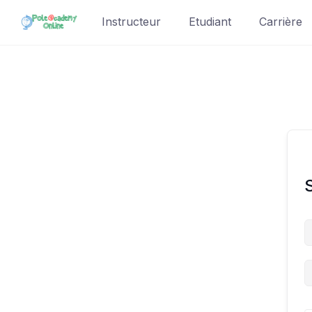
Skip
Instructeur
Etudiant
Carrière
to
content
S