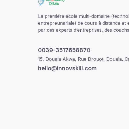
La première école multi-domaine (technol
entrepreunariale) de cours à distance et 
par des experts d’entreprises, des coachs 
0039-3517658870
15, Douala Akwa, Rue Drouot, Douala, 
hello@innovskill.com