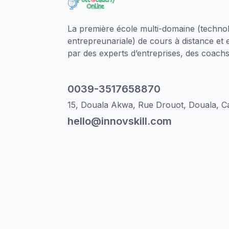
La première école multi-domaine (technol
entrepreunariale) de cours à distance et 
par des experts d’entreprises, des coachs 
0039-3517658870
15, Douala Akwa, Rue Drouot, Douala, 
hello@innovskill.com