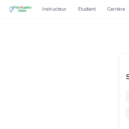
Skip
Instructeur
Etudiant
Carrière
to
content
S