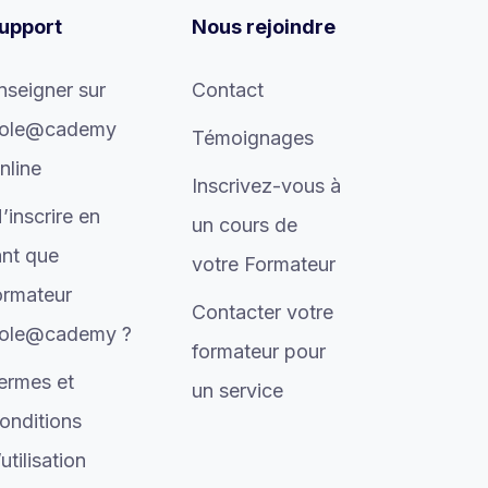
upport
Nous rejoindre
nseigner sur
Contact
ole@cademy
Témoignages
nline
Inscrivez-vous à
’inscrire en
un cours de
ant que
votre Formateur
ormateur
Contacter votre
ole@cademy ?
formateur pour
ermes et
un service
onditions
’utilisation