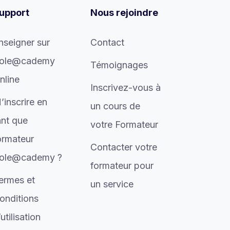
upport
Nous rejoindre
nseigner sur
Contact
ole@cademy
Témoignages
nline
Inscrivez-vous à
’inscrire en
un cours de
ant que
votre Formateur
ormateur
Contacter votre
ole@cademy ?
formateur pour
ermes et
un service
onditions
’utilisation