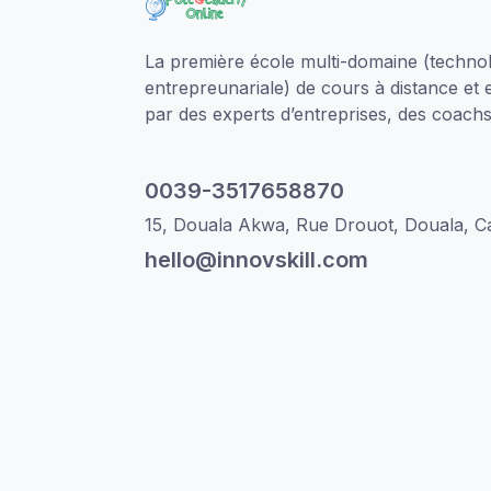
La première école multi-domaine (technol
entrepreunariale) de cours à distance et 
par des experts d’entreprises, des coachs 
0039-3517658870
15, Douala Akwa, Rue Drouot, Douala, 
hello@innovskill.com