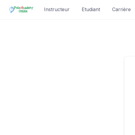
Skip
Instructeur
Etudiant
Carrière
to
content